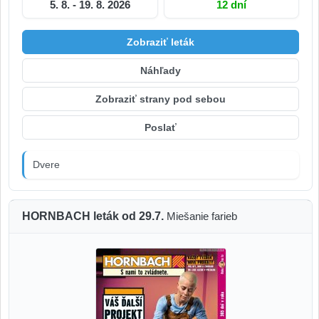
5. 8. - 19. 8. 2026
12 dní
Zobraziť leták
Náhľady
Zobraziť strany pod sebou
Poslať
Dvere
HORNBACH leták od 29.7.
Miešanie farieb