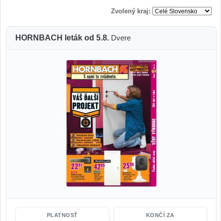
Zvolený kraj:
HORNBACH leták od 5.8.
Dvere
PLATNOSŤ
KONČÍ ZA