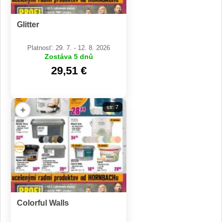
Glitter
Platnosť: 29. 7. - 12. 8. 2026
Zostáva 5 dnů
29,51 €
str. 7
+
Colorful Walls