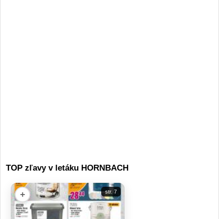
TOP zľavy v letáku HORNBACH
str. 7
+