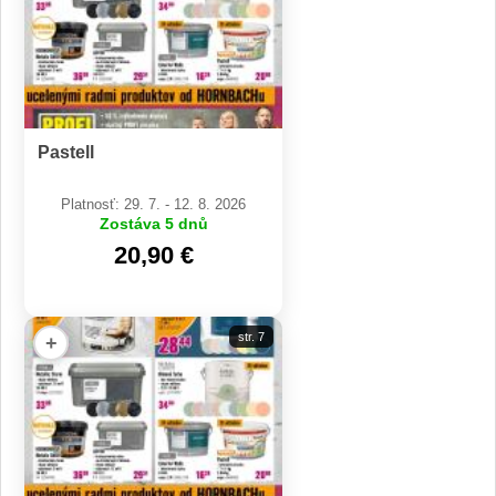
Pastell
Platnosť: 29. 7. - 12. 8. 2026
Zostáva 5 dnů
20,90 €
str. 7
+