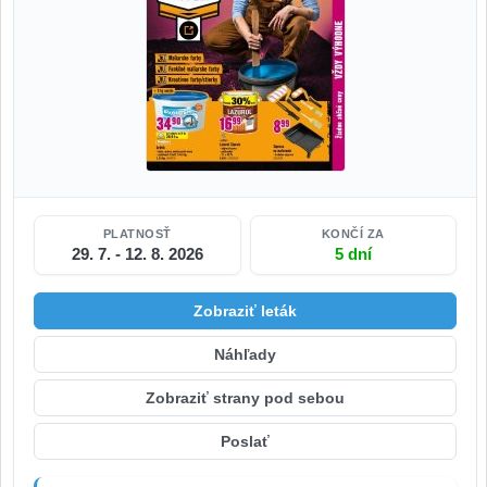
PLATNOSŤ
KONČÍ ZA
29. 7. - 12. 8. 2026
5 dní
Zobraziť leták
Náhľady
Zobraziť strany pod sebou
Poslať