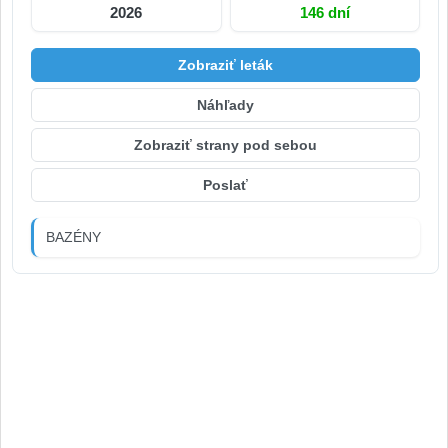
2026
146 dní
Zobraziť leták
Náhľady
Zobraziť strany pod sebou
Poslať
BAZÉNY