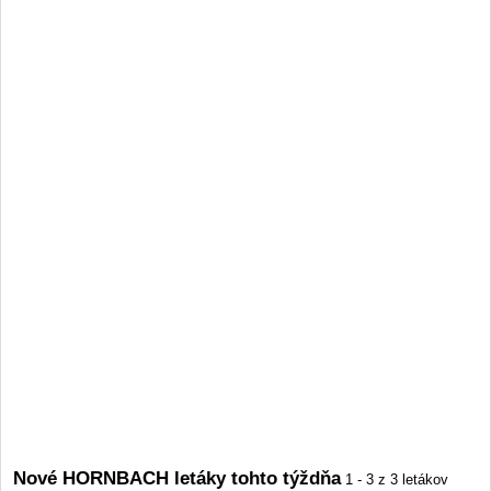
Nové HORNBACH letáky tohto týždňa
1 - 3 z 3 letákov