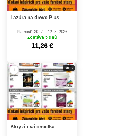
Lazúra na drevo Plus
Platnosť: 29. 7. - 12. 8. 2026
Zostáva 5 dnů
11,26 €
str. 5
+
Akrylátová omietka