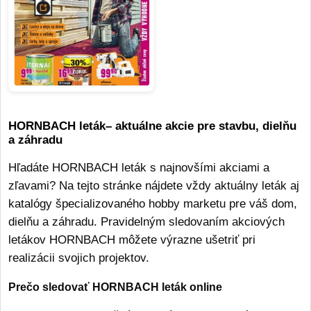
HORNBACH leták– aktuálne akcie pre stavbu, dielňu
a záhradu
Hľadáte HORNBACH leták s najnovšími akciami a
zľavami? Na tejto stránke nájdete vždy aktuálny leták aj
katalógy špecializovaného hobby marketu pre váš dom,
dielňu a záhradu. Pravidelným sledovaním akciových
letákov HORNBACH môžete výrazne ušetriť pri
realizácii svojich projektov.
Prečo sledovať HORNBACH leták online