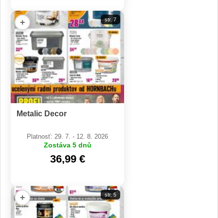
str. 7
+
Metalic Decor
Platnosť: 29. 7. - 12. 8. 2026
Zostáva 5 dnů
36,99 €
str. 5
+