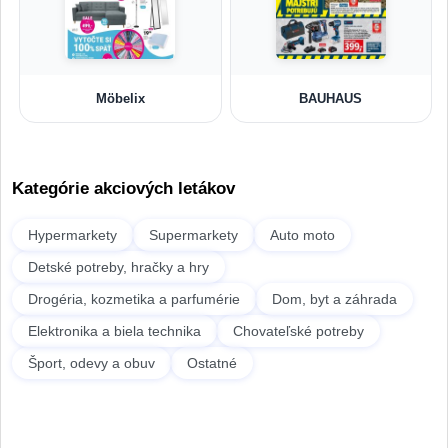
Möbelix
BAUHAUS
Kategórie akciových letákov
Hypermarkety
Supermarkety
Auto moto
Detské potreby, hračky a hry
Drogéria, kozmetika a parfumérie
Dom, byt a záhrada
Elektronika a biela technika
Chovateľské potreby
Šport, odevy a obuv
Ostatné