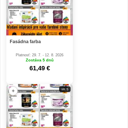
Fasádna farba
Platnosť: 29. 7. - 12. 8. 2026
Zostáva 5 dnů
61,49 €
str. 5
+